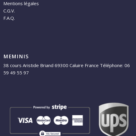
Mentions légales
C.G.V.
F.A.Q.
MEMINIS
38 cours Aristide Briand 69300 Caluire France Téléphone: 06
59 49 55 97