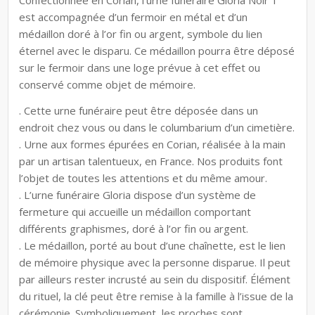
Confectionnée en Corian, l’urne funéraire Gloria Noir 1
est accompagnée d’un fermoir en métal et d’un
médaillon doré à l’or fin ou argent, symbole du lien
éternel avec le disparu. Ce médaillon pourra être déposé
sur le fermoir dans une loge prévue à cet effet ou
conservé comme objet de mémoire.
. Cette urne funéraire peut être déposée dans un
endroit chez vous ou dans le columbarium d’un cimetière.
. Urne aux formes épurées en Corian, réalisée à la main
par un artisan talentueux, en France. Nos produits font
l’objet de toutes les attentions et du même amour.
. L’urne funéraire Gloria dispose d’un système de
fermeture qui accueille un médaillon comportant
différents graphismes, doré à l’or fin ou argent.
. Le médaillon, porté au bout d’une chaînette, est le lien
de mémoire physique avec la personne disparue. Il peut
par ailleurs rester incrusté au sein du dispositif. Élément
du rituel, la clé peut être remise à la famille à l’issue de la
cérémonie. Symboliquement, les proches sont