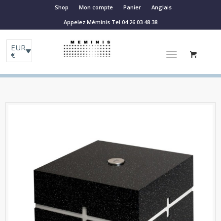
Shop
Mon compte
Panier
Anglais
Appelez Méminis Tel 04 26 03 48 38
EUR
€